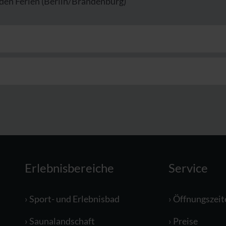
den Ferien (Berlin/Brandenburg)
Erlebnisbereiche
Service
Sport- und Erlebnisbad
Öffnungszeit
Saunalandschaft
Preise