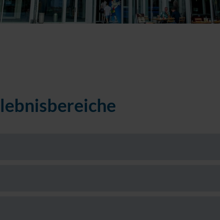
rlebnisbereiche