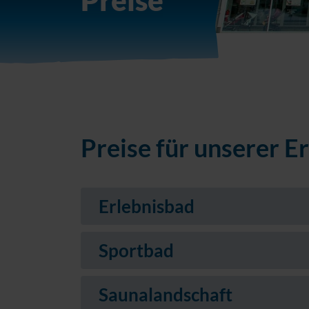
Preise
Preise für unserer E
Erlebnisbad
Sportbad
Saunalandschaft