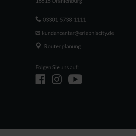
16515 Oranienburg
03301 5738-1111
kundencenter@
erlebniscity.de
Routenplanung
Folgen Sie uns auf: