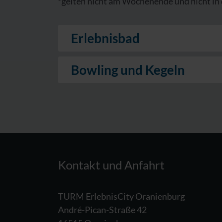
*gelten nicht am Wochenende und nicht in 
Erlebnisbad
Bowling und Kegeln
Kontakt und Anfahrt
TURM ErlebnisCity Oranienburg
André-Pican-Straße 42