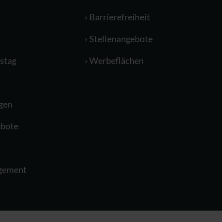
Barrierefreiheit
Stellenangebote
stag
Werbeflächen
gen
bote
agement