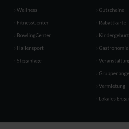
Wellness
Gutscheine
FitnessCenter
Rabattkarte
BowlingCenter
Kindergeburt
Hallensport
Gastronomie
Steganlage
Veranstaltun
Gruppenange
Vermietung
Lokales Eng