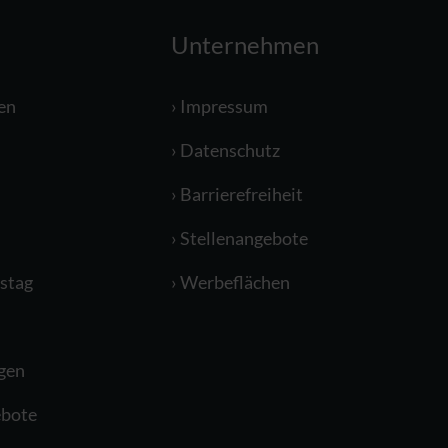
Unternehmen
en
Impressum
Datenschutz
Barrierefreiheit
Stellenangebote
stag
Werbeflächen
gen
bote