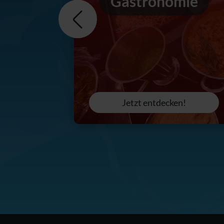
Gastronomie
Jetzt entdecken!