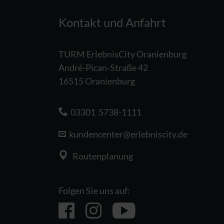
Kontakt und Anfahrt
TURM ErlebnisCity Oranienburg
André-Pican-Straße 42
16515 Oranienburg
03301 5738-1111
kundencenter@
erlebniscity.de
Routenplanung
Folgen Sie uns auf: