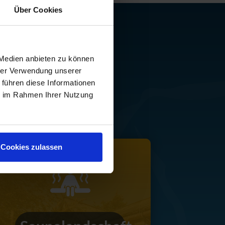
Über Cookies
 Medien anbieten zu können
hrer Verwendung unserer
 führen diese Informationen
ebnisbereiche!
ie im Rahmen Ihrer Nutzung
Cookies zulassen