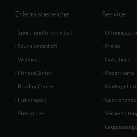
Erlebnisbereiche
Service
Sport- und Erlebnisbad
Öffnungszeit
Saunalandschaft
Preise
Wellness
Gutscheine
FitnessCenter
Rabattkarte
BowlingCenter
Kindergeburt
Hallensport
Gastronomie
Steganlage
Veranstaltun
Gruppenange