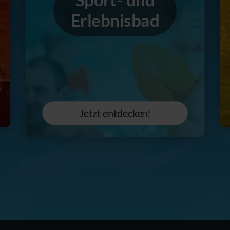
Erlebnisbad
Jetzt entdecken!