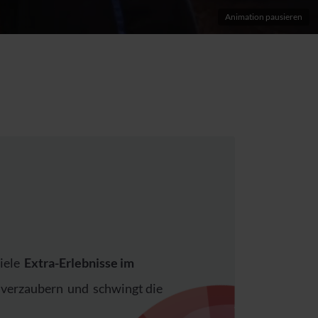
Animation pausieren
viele
Extra-Erlebnisse im
verzaubern und schwingt die