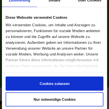
Bowling
Diese Webseite verwendet Cookies
Kegeln
Wir verwenden Cookies, um Inhalte und Anzeigen zu
personalisieren, Funktionen für soziale Medien anbieten
zu können und die Zugriffe auf unsere Website zu
analysieren. Außerdem geben wir Informationen zu Ihrer
Billard
Verwendung unserer Website an unsere Partner für
soziale Medien, Werbung und Analysen weiter. Unsere
Partner führen diese Informationen möglicherweise mit
Kindergeburtstagspakete
weiteren Daten zusammen, die Sie ihnen bereitgestellt
haben oder die sie im Rahmen Ihrer Nutzung der Dienste
gesammelt haben.
Cookies zulassen
Nur notwendige Cookies