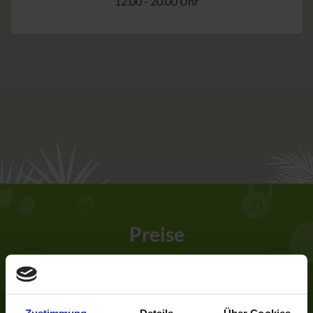
12.00 - 20.00 Uhr
Preise
Bowling und Kegeln
Zustimmung
Details
Über Cookies